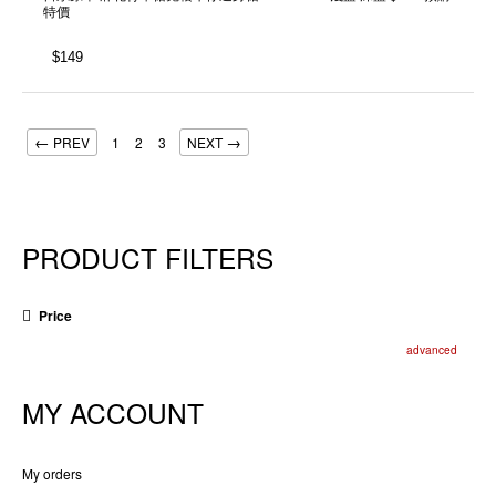
特價
$
149
←
→
PREV
1
2
3
NEXT
PRODUCT FILTERS
Price
advanced
MY ACCOUNT
My orders