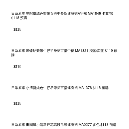
日系原單 學院風純色繫帶百搭中長款連身裙A字裙 MA1849 卡其/黑
$118 預購
$
118
日系原單 蝴蝶結繫帶牛仔半身裙百搭中裙 MA1821 淺藍/深藍 $119 預
購
$
119
日系原單 小清新純色牛仔吊帶裙百搭連身裙 MA1378 $118 預購
$
118
日系原單 田園風小清新碎花高腰吊帶連身裙 MA0277 多色 $113 預購