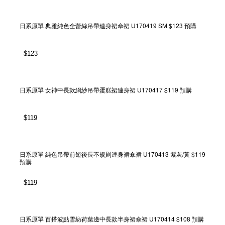
日系原單 典雅純色全蕾絲吊帶連身裙傘裙 U170419 SM $123 預購
$
123
日系原單 女神中長款網紗吊帶蛋糕裙連身裙 U170417 $119 預購
$
119
日系原單 純色吊帶前短後長不規則連身裙傘裙 U170413 紫灰/黃 $119
預購
$
119
日系原單 百搭波點雪紡荷葉邊中長款半身裙傘裙 U170414 $108 預購