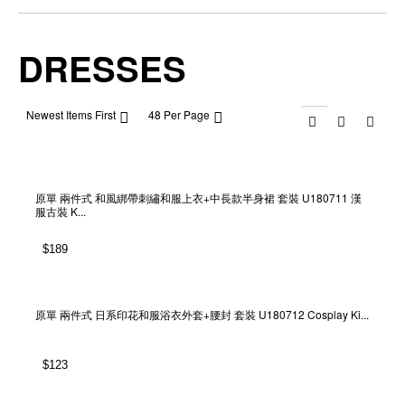
DRESSES
Newest Items First
48 Per Page
原單 兩件式 和風綁帶刺繡和服上衣+中長款半身裙 套裝 U180711 漢
服古裝 K...
$
189
原單 兩件式 日系印花和服浴衣外套+腰封 套裝 U180712 Cosplay Ki...
$
123