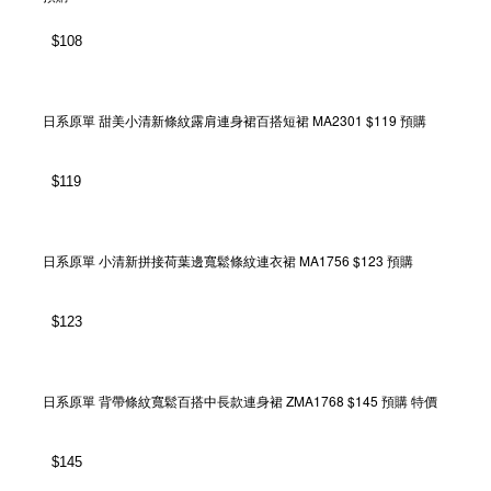
$
108
日系原單 甜美小清新條紋露肩連身裙百搭短裙 MA2301 $119 預購
$
119
日系原單 小清新拼接荷葉邊寬鬆條紋連衣裙 MA1756 $123 預購
$
123
日系原單 背帶條紋寬鬆百搭中長款連身裙 ZMA1768 $145 預購 特價
$
145