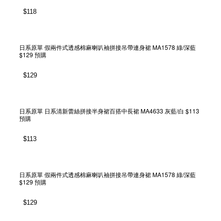
$
118
日系原單 假兩件式透感棉麻喇叭袖拼接吊帶連身裙 MA1578 綠/深藍
$129 預購
$
129
日系原單 日系清新蕾絲拼接半身裙百搭中長裙 MA4633 灰藍/白 $113
預購
$
113
日系原單 假兩件式透感棉麻喇叭袖拼接吊帶連身裙 MA1578 綠/深藍
$129 預購
$
129